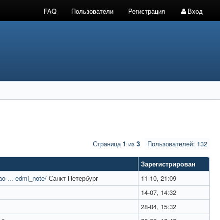
FAQ
Пользователи
Регистрация
Вход
Страница
1
из
3
Пользователей: 132
Зарегистрирован
ao ... edmi_note/
Санкт-Петербург
11-10, 21:09
14-07, 14:32
28-04, 15:32