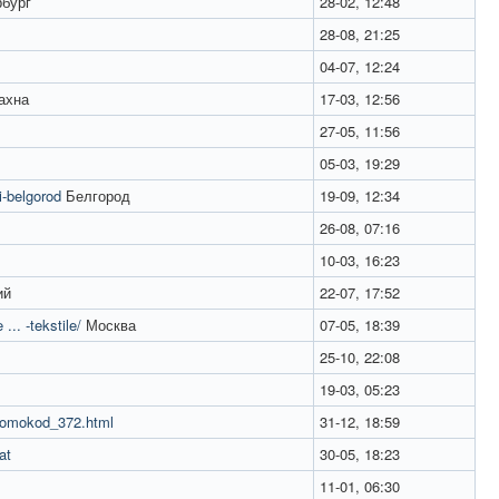
бург
28-02, 12:48
28-08, 21:25
04-07, 12:24
ахна
17-03, 12:56
27-05, 11:56
05-03, 19:29
i-belgorod
Белгород
19-09, 12:34
26-08, 07:16
10-03, 16:23
ий
22-07, 17:52
... -tekstile/
Москва
07-05, 18:39
25-10, 22:08
19-03, 05:23
promokod_372.html
31-12, 18:59
at
30-05, 18:23
11-01, 06:30