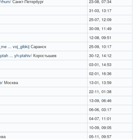
y/rhum/
Санкт-Петербург
23-08, 07:34
31-03, 13:17
25-07, 12:09
30-09, 11:49
12-08, 09:51
me ... voj_gibkij
Саранск
25-09, 10:17
tah ... yh-ptahiv/
Коростышев
30-12, 14:12
03-01, 14:53
02-01, 16:36
e/
Москва
13-01, 13:59
22-11, 01:38
13-09, 06:46
06-06, 03:17
04-07, 11:01
10-09, 09:05
ква
05-11, 09:57