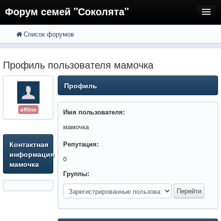
Форум семей "Соколята"
Список форумов
FAQ
Пользователи
Профиль пользователя мамочка
Регистрация
Профиль
Вход
offline
Имя пользователя:
мамочка
Контактная
Репутация:
информация
0
мамочка
Группы: