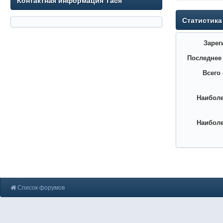
Контактная информация Тася
Статистика
Зарег
Последнее
Всего
Наиболе
Наиболе
Список форумов