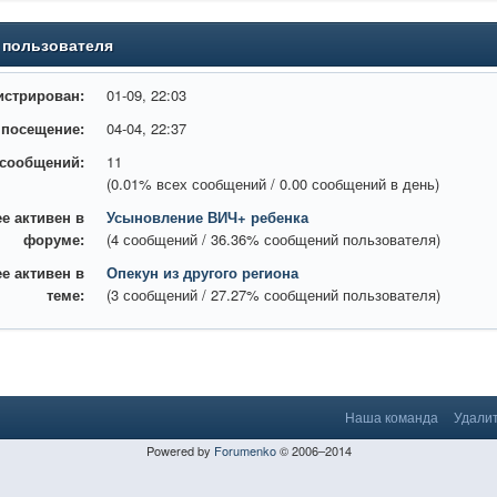
 пользователя
истрирован:
01-09, 22:03
 посещение:
04-04, 22:37
 сообщений:
11
(0.01% всех сообщений / 0.00 сообщений в день)
е активен в
Усыновление ВИЧ+ ребенка
форуме:
(4 сообщений / 36.36% сообщений пользователя)
е активен в
Опекун из другого региона
теме:
(3 сообщений / 27.27% сообщений пользователя)
Наша команда
Удалит
Powered by
Forumenko
© 2006–2014