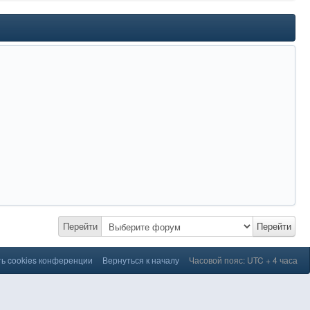
Перейти
Перейти
ь cookies конференции
Вернуться к началу
Часовой пояс: UTC + 4 часа