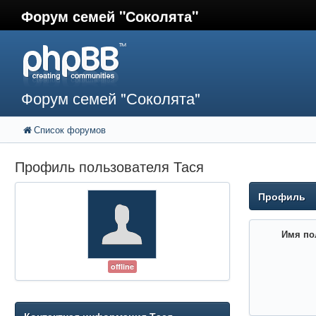
Форум семей "Соколята"
Форум семей "Соколята"
Список форумов
Профиль пользователя Тася
Профиль
Имя по
offline