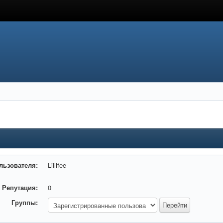
льзователя:
Lillifee
Репутация:
0
Группы: