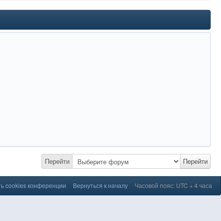
Перейти
Перейти
ь cookies конференции
Вернуться к началу
Часовой пояс: UTC + 4 часа