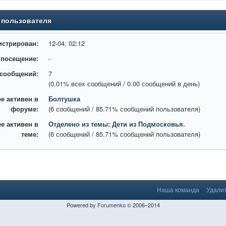
 пользователя
истрирован:
12-04, 02:12
 посещение:
-
 сообщений:
7
(0.01% всех сообщений / 0.00 сообщений в день)
е активен в
Болтушка
форуме:
(6 сообщений / 85.71% сообщений пользователя)
е активен в
Отделено из темы: Дети из Подмосковья.
теме:
(6 сообщений / 85.71% сообщений пользователя)
Наша команда
Удалит
Powered by
Forumenko
© 2006–2014