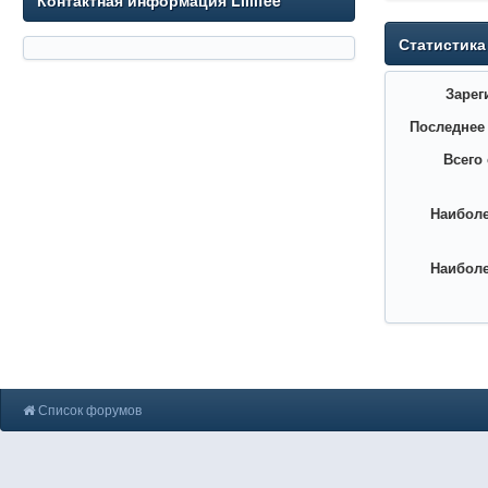
Контактная информация Lillifee
Статистика
Зарег
Последнее
Всего
Наиболе
Наиболе
Список форумов