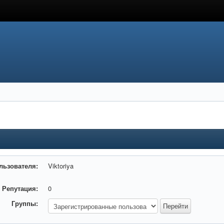
льзователя:
Viktoriya
Репутация:
0
Группы: