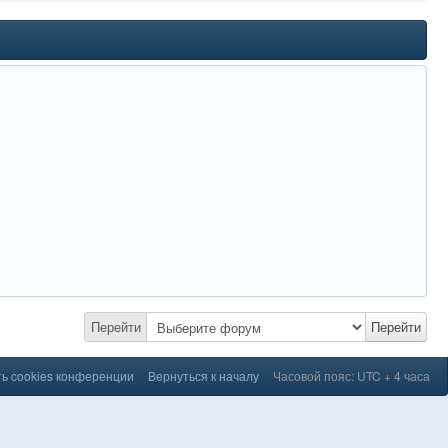
Перейти
Перейти
ь cookies конференции
Вернуться к началу
Часовой пояс: UTC + 4 часа