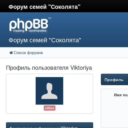
Форум семей "Соколята"
Форум семей "Соколята"
Список форумов
Профиль пользователя Viktoriya
Профиль
Имя по
offline