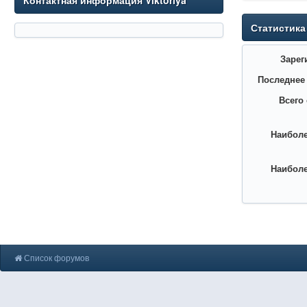
Контактная информация Viktoriya
Статистика
Зарег
Последнее
Всего
Наиболе
Наиболе
Список форумов