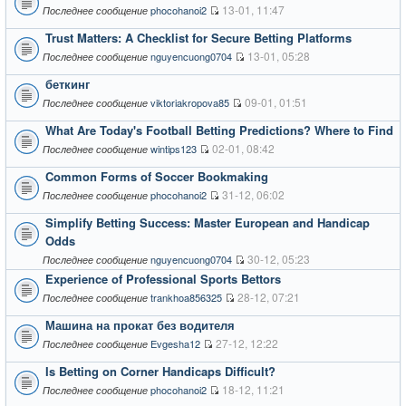
13-01, 11:47
phocohanoi2
Последнее сообщение
Trust Matters: A Checklist for Secure Betting Platforms
13-01, 05:28
nguyencuong0704
Последнее сообщение
беткинг
09-01, 01:51
viktoriakropova85
Последнее сообщение
What Are Today's Football Betting Predictions? Where to Find
02-01, 08:42
wintips123
Последнее сообщение
Common Forms of Soccer Bookmaking
31-12, 06:02
phocohanoi2
Последнее сообщение
Simplify Betting Success: Master European and Handicap
Odds
30-12, 05:23
nguyencuong0704
Последнее сообщение
Experience of Professional Sports Bettors
28-12, 07:21
trankhoa856325
Последнее сообщение
Машина на прокат без водителя
27-12, 12:22
Evgesha12
Последнее сообщение
Is Betting on Corner Handicaps Difficult?
18-12, 11:21
phocohanoi2
Последнее сообщение