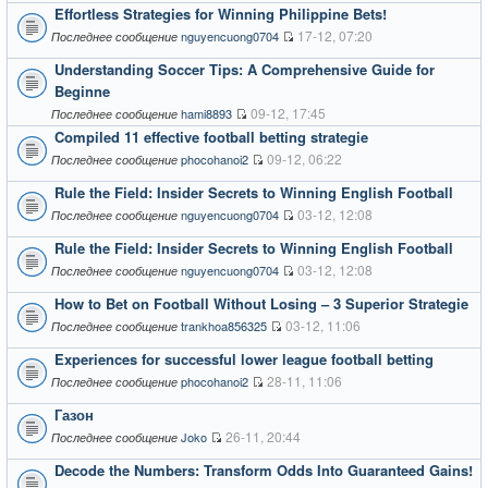
Effortless Strategies for Winning Philippine Bets!
17-12, 07:20
nguyencuong0704
Последнее сообщение
Understanding Soccer Tips: A Comprehensive Guide for
Beginne
09-12, 17:45
hami8893
Последнее сообщение
Compiled 11 effective football betting strategie
09-12, 06:22
phocohanoi2
Последнее сообщение
Rule the Field: Insider Secrets to Winning English Football
03-12, 12:08
nguyencuong0704
Последнее сообщение
Rule the Field: Insider Secrets to Winning English Football
03-12, 12:08
nguyencuong0704
Последнее сообщение
How to Bet on Football Without Losing – 3 Superior Strategie
03-12, 11:06
trankhoa856325
Последнее сообщение
Experiences for successful lower league football betting
28-11, 11:06
phocohanoi2
Последнее сообщение
Газон
26-11, 20:44
Joko
Последнее сообщение
Decode the Numbers: Transform Odds Into Guaranteed Gains!