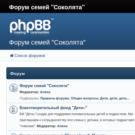
Форум семей "Соколята"
Форум семей "Соколята"
Список форумов
Форум
Форум семей "Соколята"
Модератор:
Алена
Подфорумы:
,
,
Правила форума
Общие вопросы
Дети, дети, дети...
Благотворительный фонд "Дети+"
БФ "Дети+"создан для поддержки положительных детей и подростков. Мы
приглашаем к сотрудничеству все семьи с детьми, в которых подрастают
"плюсики".
Модератор:
Алена