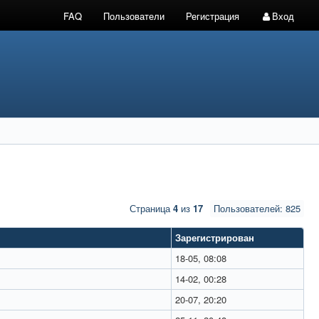
FAQ
Пользователи
Регистрация
Вход
Страница
4
из
17
Пользователей: 825
Зарегистрирован
18-05, 08:08
14-02, 00:28
20-07, 20:20