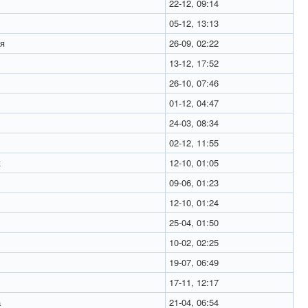
22-12, 09:14
05-12, 13:13
я
26-09, 02:22
13-12, 17:52
26-10, 07:46
01-12, 04:47
24-03, 08:34
02-12, 11:55
к
12-10, 01:05
09-06, 01:23
12-10, 01:24
25-04, 01:50
10-02, 02:25
19-07, 06:49
17-11, 12:17
а
21-04, 06:54