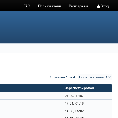
FAQ
Пользователи
Регистрация
Вход
Страница
1
из
4
Пользователей: 156
Зарегистрирован
01-09, 17:07
17-04, 01:16
14-08, 05:02