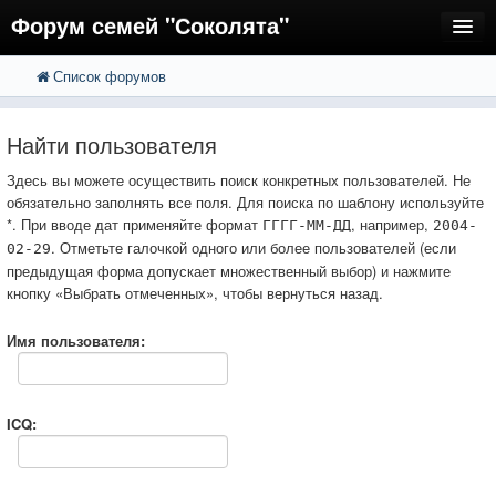
Форум семей "Соколята"
Список форумов
FAQ
Пользователи
Найти пользователя
Регистрация
Здесь вы можете осуществить поиск конкретных пользователей. Не
обязательно заполнять все поля. Для поиска по шаблону используйте
Вход
*. При вводе дат применяйте формат
, например,
ГГГГ-ММ-ДД
2004-
. Отметьте галочкой одного или более пользователей (если
02-29
предыдущая форма допускает множественный выбор) и нажмите
кнопку «Выбрать отмеченных», чтобы вернуться назад.
Имя пользователя:
ICQ: