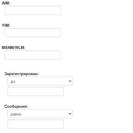
AIM:
YIM:
MSNM/WLM:
Зарегистрирован:
Сообщения: