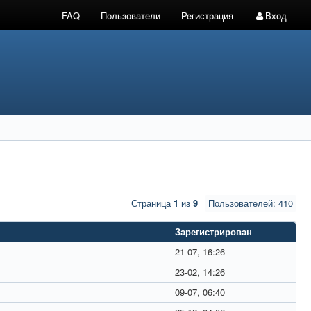
FAQ
Пользователи
Регистрация
Вход
Страница
1
из
9
Пользователей: 410
Зарегистрирован
21-07, 16:26
23-02, 14:26
09-07, 06:40