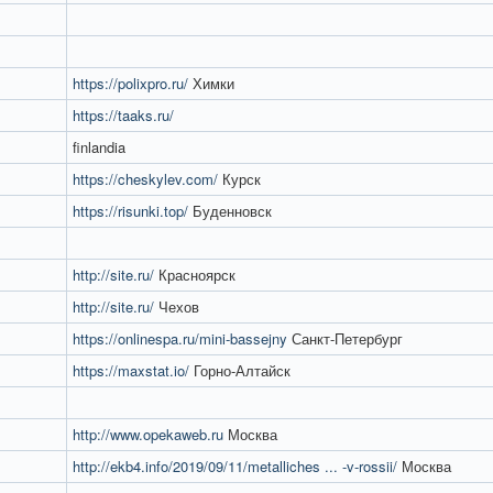
https://polixpro.ru/
Химки
https://taaks.ru/
finlandia
https://cheskylev.com/
Курск
https://risunki.top/
Буденновск
http://site.ru/
Красноярск
http://site.ru/
Чехов
https://onlinespa.ru/mini-bassejny
Санкт-Петербург
https://maxstat.io/
Горно-Алтайск
http://www.opekaweb.ru
Москва
http://ekb4.info/2019/09/11/metalliches ... -v-rossii/
Москва