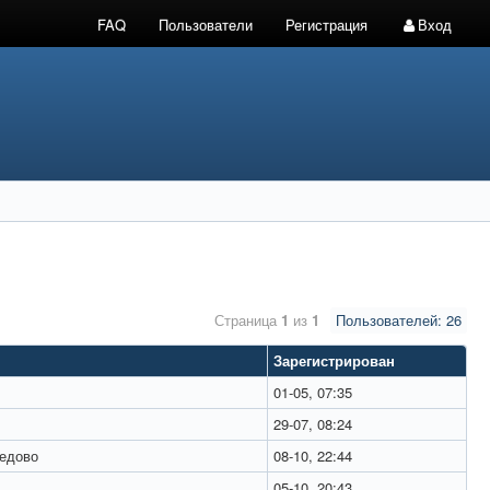
FAQ
Пользователи
Регистрация
Вход
Страница
1
из
1
Пользователей: 26
Зарегистрирован
01-05, 07:35
29-07, 08:24
едово
08-10, 22:44
05-10, 20:43