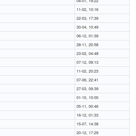
04-01, 19:22
11-02, 10:16
22-03, 17:39
30-04, 10:49
06-12, 01:39
28-11, 20:58
23-02, 04:48
07-12, 09:13
11-02, 20:23
07-06, 22:41
27-03, 09:39
01-10, 10:00
05-11, 00:46
16-12, 01:33
15-07, 14:38
20-12, 17:29