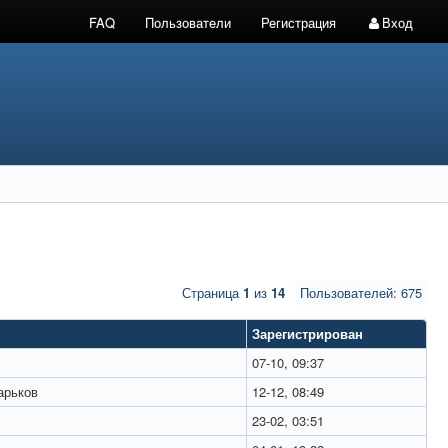
FAQ
Пользователи
Регистрация
Вход
Страница
1
из
14
Пользователей: 675
Зарегистрирован
07-10, 09:37
рьков
12-12, 08:49
23-02, 03:51