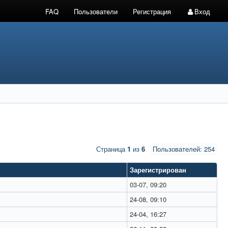
FAQ
Пользователи
Регистрация
Вход
Страница
1
из
6
Пользователей: 254
Зарегистрирован
03-07, 09:20
24-08, 09:10
24-04, 16:27