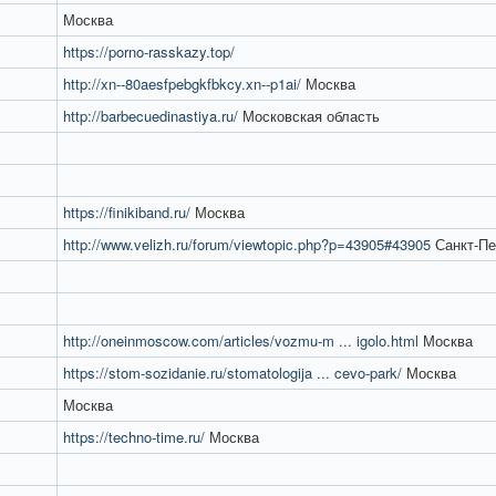
Москва
https://porno-rasskazy.top/
http://xn--80aesfpebgkfbkcy.xn--p1ai/
Москва
http://barbecuedinastiya.ru/
Московская область
https://finikiband.ru/
Москва
http://www.velizh.ru/forum/viewtopic.php?p=43905#43905
Санкт-Пе
http://oneinmoscow.com/articles/vozmu-m ... igolo.html
Москва
https://stom-sozidanie.ru/stomatologija ... cevo-park/
Москва
Москва
https://techno-time.ru/
Москва