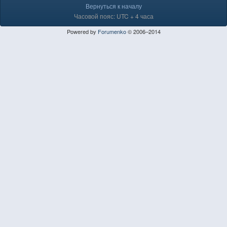
Вернуться к началу
Часовой пояс: UTC + 4 часа
Powered by
Forumenko
© 2006–2014