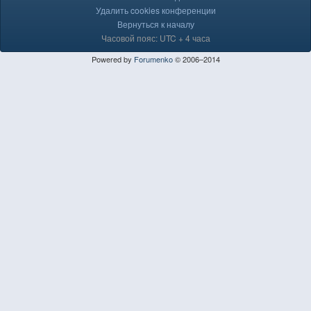
Удалить cookies конференции
Вернуться к началу
Часовой пояс: UTC + 4 часа
Powered by
Forumenko
© 2006–2014