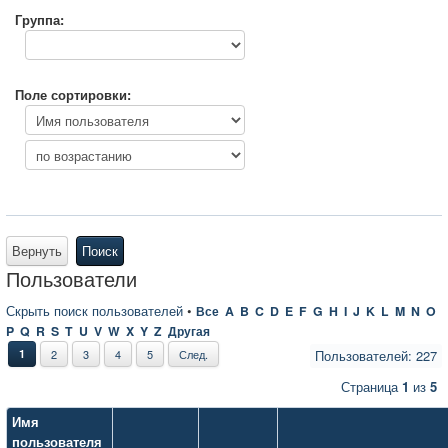
Группа:
Поле сортировки:
Вернуть
Поиск
Пользователи
Скрыть поиск пользователей
•
Все
A
B
C
D
E
F
G
H
I
J
K
L
M
N
O
P
Q
R
S
T
U
V
W
X
Y
Z
Другая
1
2
3
4
5
След.
Пользователей: 227
Страница
1
из
5
Имя
пользователя