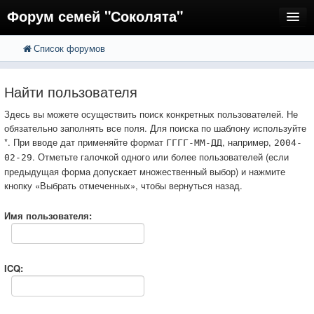
Форум семей "Соколята"
Список форумов
FAQ
Пользователи
Найти пользователя
Регистрация
Здесь вы можете осуществить поиск конкретных пользователей. Не
обязательно заполнять все поля. Для поиска по шаблону используйте
Вход
*. При вводе дат применяйте формат
, например,
ГГГГ-ММ-ДД
2004-
. Отметьте галочкой одного или более пользователей (если
02-29
предыдущая форма допускает множественный выбор) и нажмите
кнопку «Выбрать отмеченных», чтобы вернуться назад.
Имя пользователя:
ICQ: