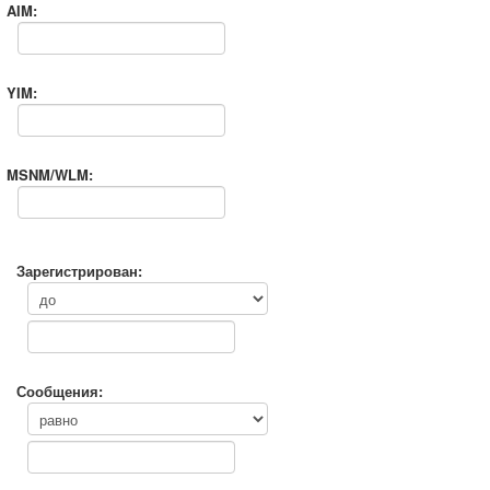
AIM:
YIM:
MSNM/WLM:
Зарегистрирован:
Сообщения: