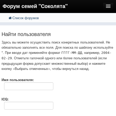
Форум семей "Соколята"
Список форумов
FAQ
Пользователи
Найти пользователя
Регистрация
Здесь вы можете осуществить поиск конкретных пользователей. Не
обязательно заполнять все поля. Для поиска по шаблону используйте
Вход
*. При вводе дат применяйте формат
, например,
ГГГГ-ММ-ДД
2004-
. Отметьте галочкой одного или более пользователей (если
02-29
предыдущая форма допускает множественный выбор) и нажмите
кнопку «Выбрать отмеченных», чтобы вернуться назад.
Имя пользователя:
ICQ: