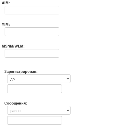
AIM:
YIM:
MSNM/WLM:
Зарегистрирован:
Сообщения: