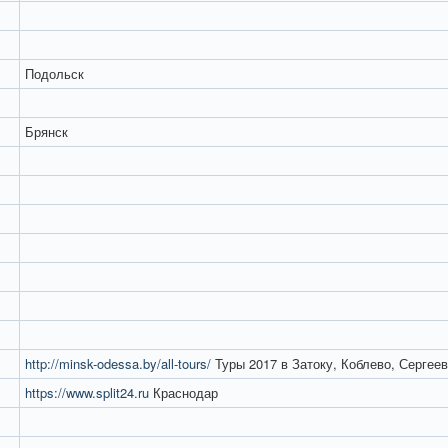
Подольск
Брянск
http://minsk-odessa.by/all-tours/
Туры 2017 в Затоку, Коблево, Сергеев
https://www.split24.ru
Краснодар