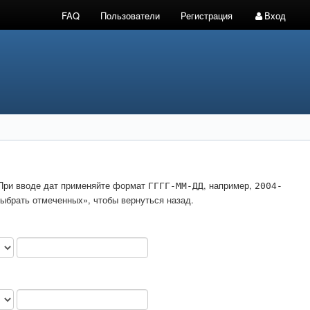
FAQ
Пользователи
Регистрация
Вход
. При вводе дат применяйте формат
, например,
ГГГГ-ММ-ДД
2004-
ыбрать отмеченных», чтобы вернуться назад.