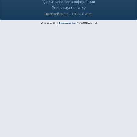
Удалить cookies конференции
Вернуться к началу
Часовой пояс: UTC + 4 часа
Powered by
Forumenko
© 2006–2014