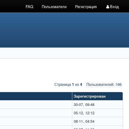
FAQ
Пользователи
Регистрация
Вход
Страница
1
из
4
Пользователей: 196
Зарегистрирован
30-07, 09:48
05-12, 12:12
08-11, 04:54