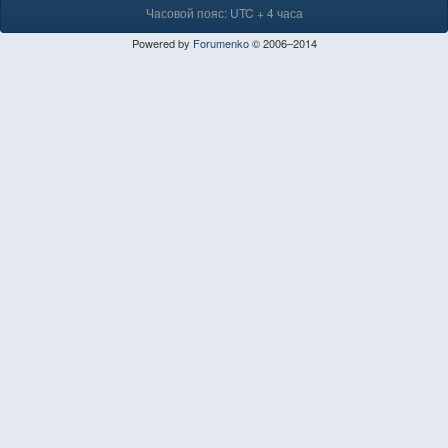
Часовой пояс: UTC + 4 часа
Powered by
Forumenko
© 2006–2014