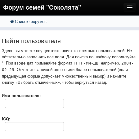
Форум семей "Соколята"
Список форумов
FAQ
Пользователи
Найти пользователя
Регистрация
Здесь вы можете осуществить поиск конкретных пользователей. Не
обязательно заполнять все поля. Для поиска по шаблону используйте
Вход
*. При вводе дат применяйте формат
, например,
ГГГГ-ММ-ДД
2004-
. Отметьте галочкой одного или более пользователей (если
02-29
предыдущая форма допускает множественный выбор) и нажмите
кнопку «Выбрать отмеченных», чтобы вернуться назад.
Имя пользователя:
ICQ: