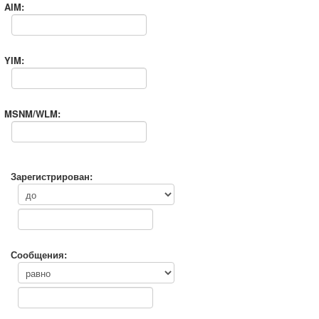
AIM:
YIM:
MSNM/WLM:
Зарегистрирован:
Сообщения: