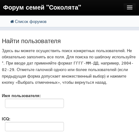
Форум семей "Соколята"
Список форумов
FAQ
Пользователи
Найти пользователя
Регистрация
Здесь вы можете осуществить поиск конкретных пользователей. Не
обязательно заполнять все поля. Для поиска по шаблону используйте
Вход
*. При вводе дат применяйте формат
, например,
ГГГГ-ММ-ДД
2004-
. Отметьте галочкой одного или более пользователей (если
02-29
предыдущая форма допускает множественный выбор) и нажмите
кнопку «Выбрать отмеченных», чтобы вернуться назад.
Имя пользователя:
ICQ: