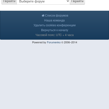
Перейти
Перейти
Список форумов
Наша команда
Удалить cookies конференции
Вернуться к началу
Часовой пояс: UTC + 4 часа
Powered by
Forumenko
© 2006–2014