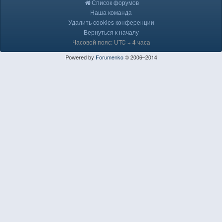
Список форумов
Наша команда
Удалить cookies конференции
Вернуться к началу
Часовой пояс: UTC + 4 часа
Powered by
Forumenko
© 2006–2014