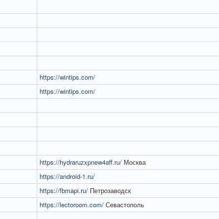
https://wintips.com/
https://wintips.com/
https://hydraruzxpnew4aff.ru/
Москва
https://android-1.ru/
https://fbmapi.ru/
Петрозаводск
https://lectoroom.com/
Севастополь