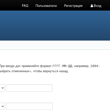
FAQ
Пользователи
Регистрация
Вход
. При вводе дат применяйте формат
, например,
ГГГГ-ММ-ДД
2004-
ыбрать отмеченных», чтобы вернуться назад.