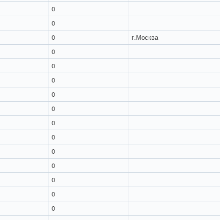
0
0
0
г.Москва
0
0
0
0
0
0
0
0
0
0
0
0