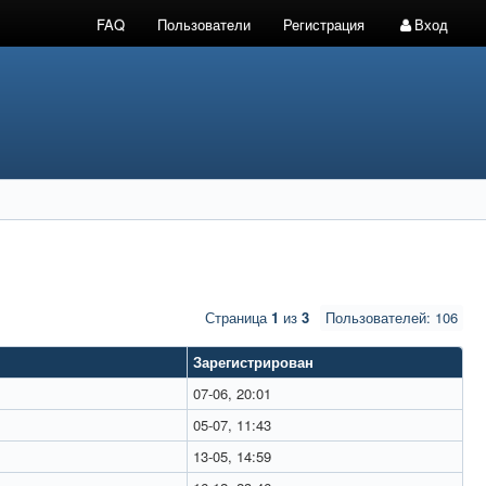
FAQ
Пользователи
Регистрация
Вход
Страница
1
из
3
Пользователей: 106
Зарегистрирован
07-06, 20:01
05-07, 11:43
13-05, 14:59