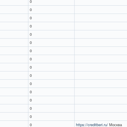
0
0
0
0
0
0
0
0
0
0
0
0
0
0
0
0
https://creditberi.ru/
Москва