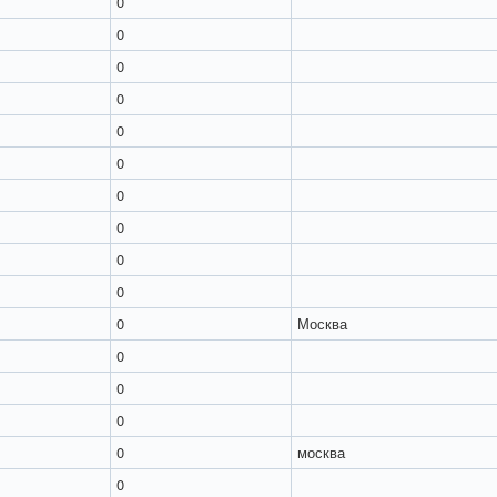
0
0
0
0
0
0
0
0
0
0
0
Москва
0
0
0
0
москва
0