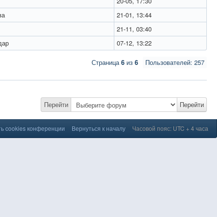
20-05, 17:30
ва
21-01, 13:44
21-11, 03:40
дар
07-12, 13:22
Страница
6
из
6
Пользователей: 257
Перейти
Перейти
ь cookies конференции
Вернуться к началу
Часовой пояс: UTC + 4 часа