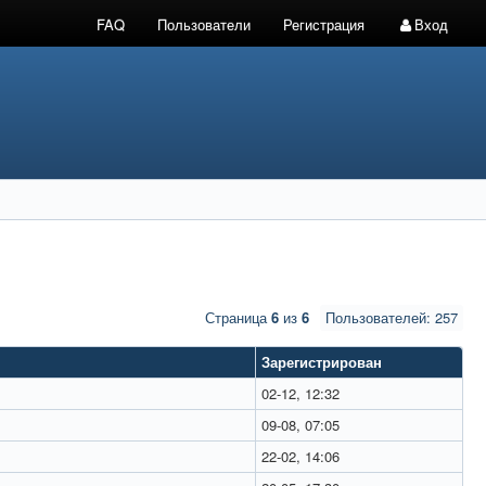
FAQ
Пользователи
Регистрация
Вход
Страница
6
из
6
Пользователей: 257
Зарегистрирован
02-12, 12:32
09-08, 07:05
22-02, 14:06