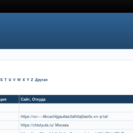
S
T
U
V
W
X
Y
Z
Другая
ция
Сайт
,
Откуда
https://xn-----6kcachljgau6as3aih0aj0as0s.xn--p1ai/
https://chistyula.ru/
Москва