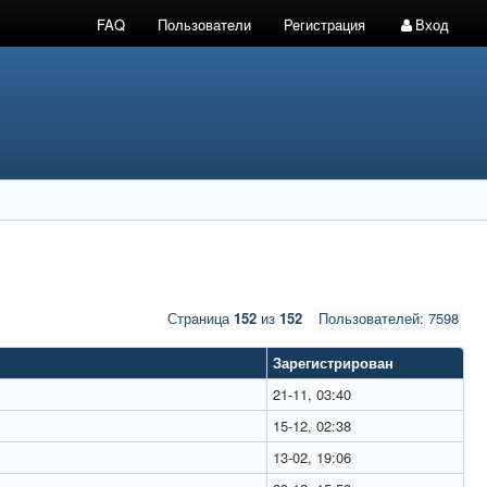
FAQ
Пользователи
Регистрация
Вход
Страница
152
из
152
Пользователей: 7598
Зарегистрирован
21-11, 03:40
15-12, 02:38
13-02, 19:06