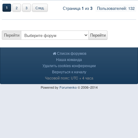
1
2
3
След.
Страница
1
из
3
Пользователей: 132
Перейти
Перейти
Список форумов
Наша команда
Удалить cookies конференции
Вернуться к началу
Часовой пояс: UTC + 4 часа
Powered by
Forumenko
© 2006–2014