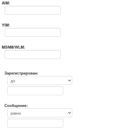
AIM:
YIM:
MSNM/WLM:
Зарегистрирован:
Сообщения: