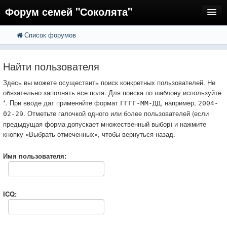
Форум семей "Соколята"
Список форумов
FAQ
Пользователи
Найти пользователя
Регистрация
Здесь вы можете осуществить поиск конкретных пользователей. Не
обязательно заполнять все поля. Для поиска по шаблону используйте
Вход
*. При вводе дат применяйте формат
, например,
ГГГГ-ММ-ДД
2004-
. Отметьте галочкой одного или более пользователей (если
02-29
предыдущая форма допускает множественный выбор) и нажмите
кнопку «Выбрать отмеченных», чтобы вернуться назад.
Имя пользователя:
ICQ: