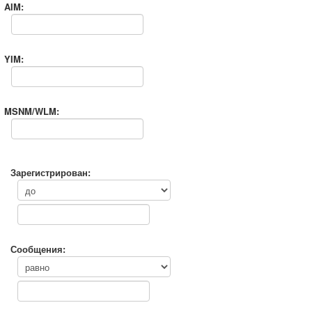
AIM:
YIM:
MSNM/WLM:
Зарегистрирован:
Сообщения: