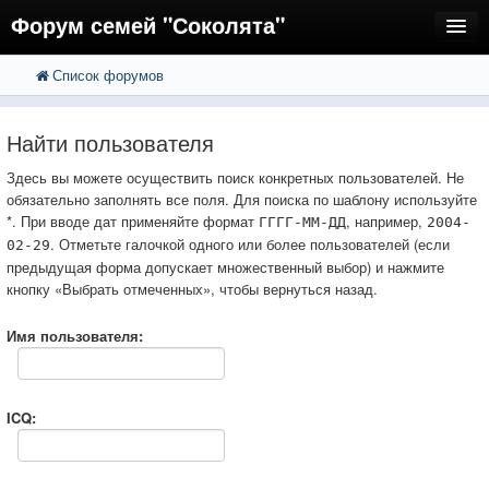
Форум семей "Соколята"
Список форумов
FAQ
Пользователи
Найти пользователя
Регистрация
Здесь вы можете осуществить поиск конкретных пользователей. Не
обязательно заполнять все поля. Для поиска по шаблону используйте
Вход
*. При вводе дат применяйте формат
, например,
ГГГГ-ММ-ДД
2004-
. Отметьте галочкой одного или более пользователей (если
02-29
предыдущая форма допускает множественный выбор) и нажмите
кнопку «Выбрать отмеченных», чтобы вернуться назад.
Имя пользователя:
ICQ: