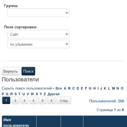
Группа:
Поле сортировки:
Вернуть
Поиск
Пользователи
Скрыть поиск пользователей
•
Все
A
B
C
D
E
F
G
H
I
J
K
L
M
N
O
P
Q
R
S
T
U
V
W
X
Y
Z
Другая
1
2
3
4
5
6
След.
Пользователей: 268
Страница
1
из
6
Имя
пользователя