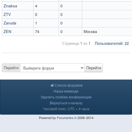
Zinaksa
4
0
ZTV
0
0
Zanuda
1
0
ZEN
74
0
Москва
Страница
1
из
1
Пользователей: 22
Перейти
Перейти
Список форумов
Наша команда
Удалить cookies конференции
Вернуться к началу
Часовой пояс: UTC + 4 часа
Powered by
Forumenko
© 2006–2014