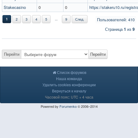
Stakecasino
0
0
https://stakeru10.ru/registr
...
1
2
3
4
5
9
След.
Пользователей: 410
Страница
1
из
9
Перейти
Перейти
Список форумов
Наша команда
Удалить cookies конференции
Вернуться к началу
Часовой пояс: UTC + 4 часа
Powered by
Forumenko
© 2006–2014