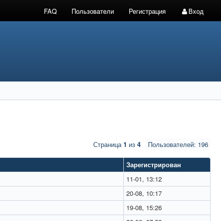
FAQ
Пользователи
Регистрация
Вход
Страница
1
из
4
Пользователей: 196
Зарегистрирован
11-01, 13:12
20-08, 10:17
19-08, 15:26