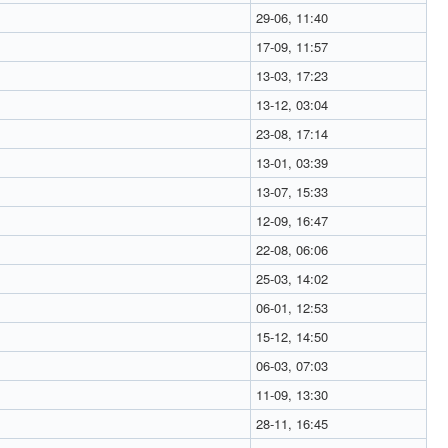
29-06, 11:40
17-09, 11:57
13-03, 17:23
13-12, 03:04
23-08, 17:14
13-01, 03:39
13-07, 15:33
12-09, 16:47
22-08, 06:06
25-03, 14:02
06-01, 12:53
15-12, 14:50
06-03, 07:03
11-09, 13:30
28-11, 16:45