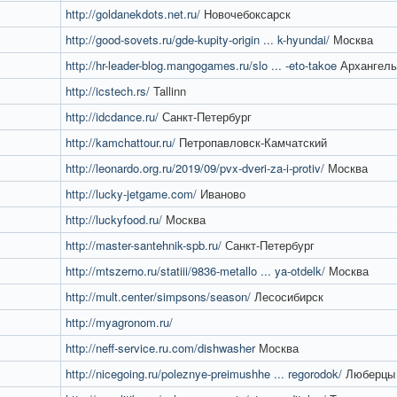
http://goldanekdots.net.ru/
Новочебоксарск
http://good-sovets.ru/gde-kupity-origin ... k-hyundai/
Москва
http://hr-leader-blog.mangogames.ru/slo ... -eto-takoe
Архангель
http://icstech.rs/
Tallinn
http://idcdance.ru/
Санкт-Петербург
http://kamchattour.ru/
Петропавловск-Камчатский
http://leonardo.org.ru/2019/09/pvx-dveri-za-i-protiv/
Москва
http://lucky-jetgame.com/
Иваново
http://luckyfood.ru/
Москва
http://master-santehnik-spb.ru/
Санкт-Петербург
http://mtszerno.ru/statiii/9836-metallo ... ya-otdelk/
Москва
http://mult.center/simpsons/season/
Лесосибирск
http://myagronom.ru/
http://neff-service.ru.com/dishwasher
Москва
http://nicegoing.ru/poleznye-preimushhe ... regorodok/
Люберцы