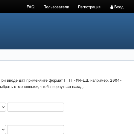
FAQ
Пользователи
Регистрация
Вход
. При вводе дат применяйте формат
, например,
ГГГГ-ММ-ДД
2004-
ыбрать отмеченных», чтобы вернуться назад.