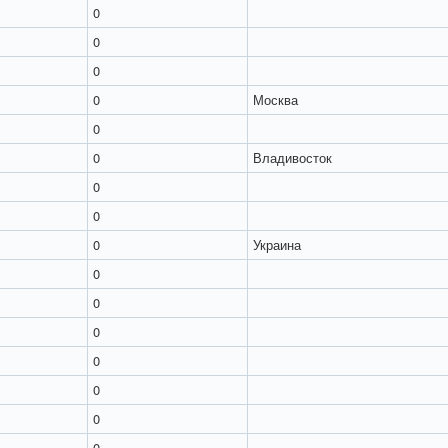
0
0
0
0
Москва
0
0
Владивосток
0
0
0
Украина
0
0
0
0
0
0
0