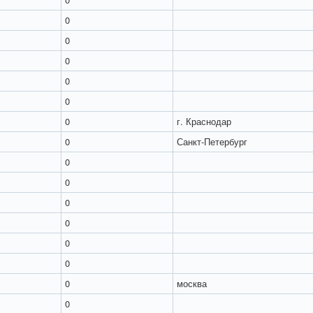
0
0
0
0
0
0
г. Краснодар
0
Санкт-Петербург
0
0
0
0
0
0
0
москва
0