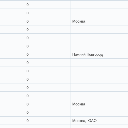
0
0
0
Москва
0
0
0
0
Нижний Новгород
0
0
0
0
0
0
Москва
0
0
Москва, ЮАО