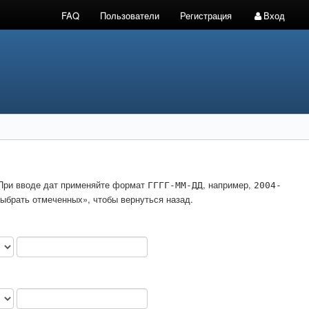
FAQ
Пользователи
Регистрация
Вход
. При вводе дат применяйте формат
, например,
ГГГГ-ММ-ДД
2004-
ыбрать отмеченных», чтобы вернуться назад.