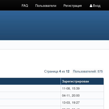
FAQ
Пользователи
Регистрация
Вход
Страница
4
из
12
Пользователей: 575
Зарегистрирован
11-08, 15:39
04-11, 20:00
13-03, 19:27