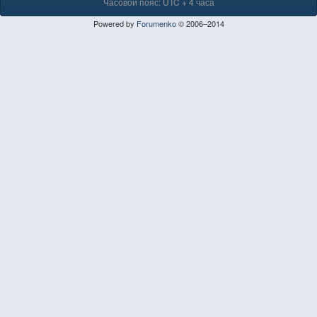
Часовой пояс: UTC + 4 часа
Powered by
Forumenko
© 2006–2014