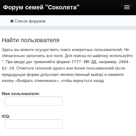
Форум семей "Соколята"
Список форумов
FAQ
Пользователи
Найти пользователя
Регистрация
Здесь вы можете осуществить поиск конкретных пользователей. Не
обязательно заполнять все поля. Для поиска по шаблону используйте
Вход
*. При вводе дат применяйте формат
, например,
ГГГГ-ММ-ДД
2004-
. Отметьте галочкой одного или более пользователей (если
02-29
предыдущая форма допускает множественный выбор) и нажмите
кнопку «Выбрать отмеченных», чтобы вернуться назад.
Имя пользователя:
ICQ: