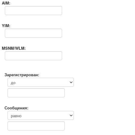
AIM:
YIM:
MSNM/WLM:
Зарегистрирован:
Сообщения: