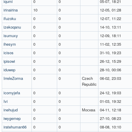
iqumi
0
0
05-07, 18:21
irinairina
10
0
12-05, 01:28
ifuzoku
0
0
12-07, 11:22
izekoqanu
0
0
14-10, 13:11
isumuxy
0
0
12-09, 18:11
ihesym
0
0
11-02, 12:35
icisos
0
0
31-10, 19:23
ipisowi
0
0
26-12, 15:29
iduwep
0
0
28-10, 00:06
IrreleZorma
0
0
Czech
06-02, 23:03
Republic
icomyjefa
0
0
24-12, 19:03
Ivi
0
0
01-03, 19:32
inehujud
0
0
Москва
04-11, 12:18
iwygemep
0
0
27-10, 08:23
iratehuman66
0
0
08-08, 10:10