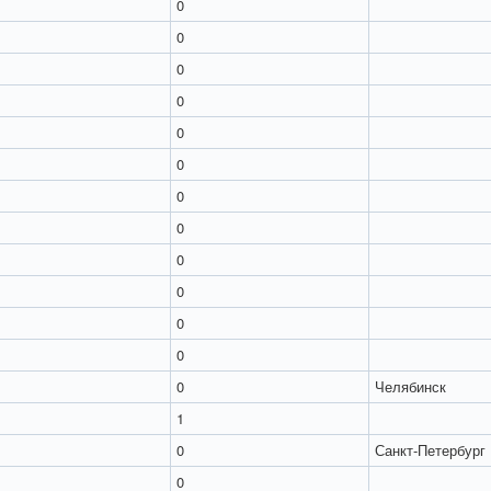
0
0
0
0
0
0
0
0
0
0
0
0
0
Челябинск
1
0
Санкт-Петербург
0