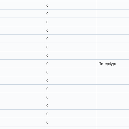
0
0
0
0
0
0
0
0
Петербург
0
0
0
0
0
0
0