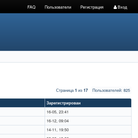
FAQ
Пользователи
Регистрация
Вход
Страница
1
из
17
Пользователей: 825
Зарегистрирован
16-05, 23:41
16-12, 09:04
14-11, 19:50