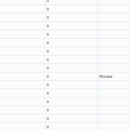
0
0
0
0
0
0
0
0
0
0
Москва
0
0
0
0
0
0