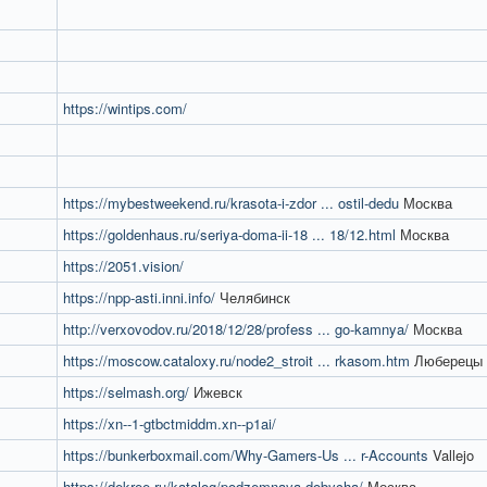
https://wintips.com/
https://mybestweekend.ru/krasota-i-zdor ... ostil-dedu
Москва
https://goldenhaus.ru/seriya-doma-ii-18 ... 18/12.html
Москва
https://2051.vision/
https://npp-asti.inni.info/
Челябинск
http://verxovodov.ru/2018/12/28/profess ... go-kamnya/
Москва
https://moscow.cataloxy.ru/node2_stroit ... rkasom.htm
Люберецы
https://selmash.org/
Ижевск
https://xn--1-gtbctmiddm.xn--p1ai/
https://bunkerboxmail.com/Why-Gamers-Us ... r-Accounts
Vallejo
https://dekree.ru/katalog/podzemnaya-dobycha/
Москва