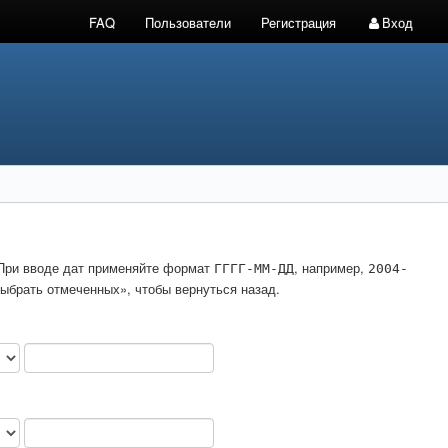
FAQ
Пользователи
Регистрация
Вход
. При вводе дат применяйте формат
, например,
ГГГГ-ММ-ДД
2004-
ыбрать отмеченных», чтобы вернуться назад.