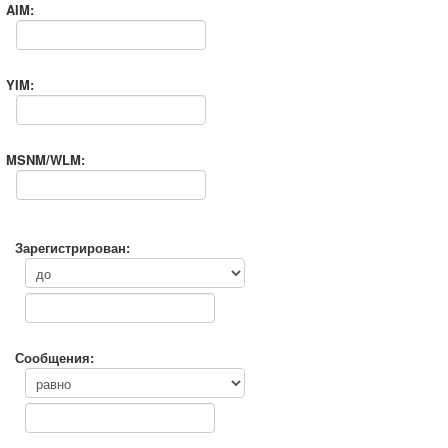
AIM:
YIM:
MSNM/WLM:
Зарегистрирован:
Сообщения: