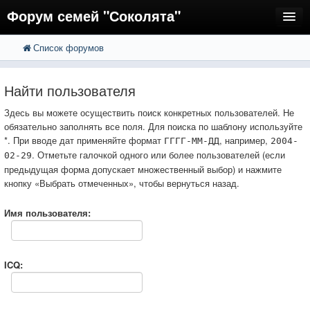
Форум семей "Соколята"
Список форумов
FAQ
Пользователи
Найти пользователя
Регистрация
Здесь вы можете осуществить поиск конкретных пользователей. Не
обязательно заполнять все поля. Для поиска по шаблону используйте
Вход
*. При вводе дат применяйте формат
, например,
ГГГГ-ММ-ДД
2004-
. Отметьте галочкой одного или более пользователей (если
02-29
предыдущая форма допускает множественный выбор) и нажмите
кнопку «Выбрать отмеченных», чтобы вернуться назад.
Имя пользователя:
ICQ: