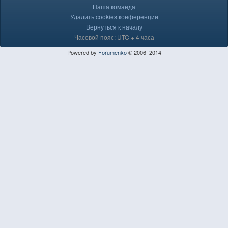
Наша команда
Удалить cookies конференции
Вернуться к началу
Часовой пояс: UTC + 4 часа
Powered by
Forumenko
© 2006–2014