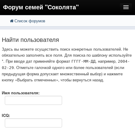
Форум семей "Соколята"
Список форумов
FAQ
Пользователи
Найти пользователя
Регистрация
Здесь вы можете осуществить поиск конкретных пользователей. Не
обязательно заполнять все поля. Для поиска по шаблону используйте
Вход
*. При вводе дат применяйте формат
, например,
ГГГГ-ММ-ДД
2004-
. Отметьте галочкой одного или более пользователей (если
02-29
предыдущая форма допускает множественный выбор) и нажмите
кнопку «Выбрать отмеченных», чтобы вернуться назад.
Имя пользователя:
ICQ: