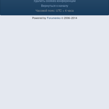
Удалить cookies конференции
Вернуться к началу
Часовой пояс: UTC + 4 часа
Powered by
Forumenko
© 2006–2014