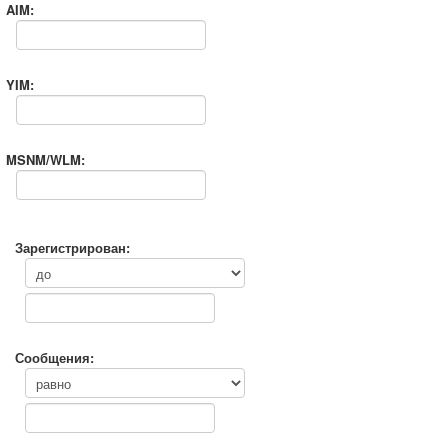
AIM:
YIM:
MSNM/WLM:
Зарегистрирован:
Сообщения: