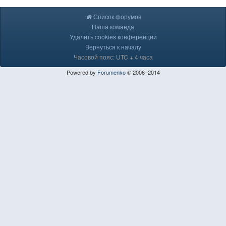
Список форумов
Наша команда
Удалить cookies конференции
Вернуться к началу
Часовой пояс: UTC + 4 часа
Powered by
Forumenko
© 2006–2014