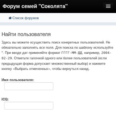
Форум семей "Соколята"
Список форумов
FAQ
Пользователи
Найти пользователя
Регистрация
Здесь вы можете осуществить поиск конкретных пользователей. Не
обязательно заполнять все поля. Для поиска по шаблону используйте
Вход
*. При вводе дат применяйте формат
, например,
ГГГГ-ММ-ДД
2004-
. Отметьте галочкой одного или более пользователей (если
02-29
предыдущая форма допускает множественный выбор) и нажмите
кнопку «Выбрать отмеченных», чтобы вернуться назад.
Имя пользователя:
ICQ: