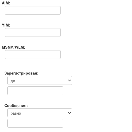
AIM:
YIM:
MSNM/WLM:
Зарегистрирован:
Сообщения: