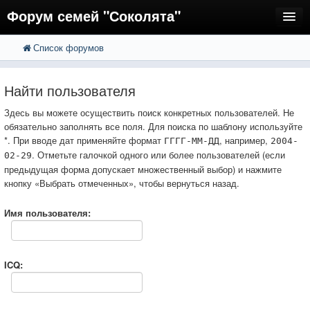
Форум семей "Соколята"
Список форумов
FAQ
Пользователи
Найти пользователя
Регистрация
Здесь вы можете осуществить поиск конкретных пользователей. Не
обязательно заполнять все поля. Для поиска по шаблону используйте
Вход
*. При вводе дат применяйте формат
, например,
ГГГГ-ММ-ДД
2004-
. Отметьте галочкой одного или более пользователей (если
02-29
предыдущая форма допускает множественный выбор) и нажмите
кнопку «Выбрать отмеченных», чтобы вернуться назад.
Имя пользователя:
ICQ: