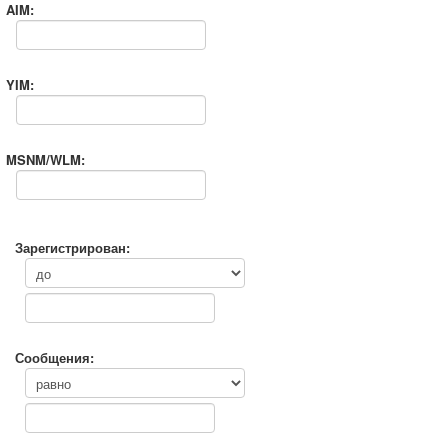
AIM:
YIM:
MSNM/WLM:
Зарегистрирован:
Сообщения: