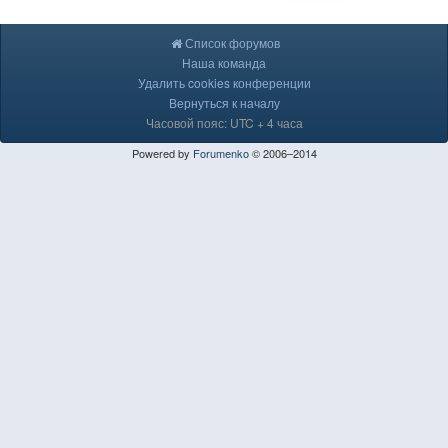
Список форумов
Наша команда
Удалить cookies конференции
Вернуться к началу
Часовой пояс: UTC + 4 часа
Powered by
Forumenko
© 2006–2014