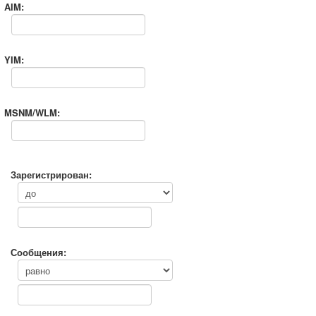
AIM:
YIM:
MSNM/WLM:
Зарегистрирован:
Сообщения: