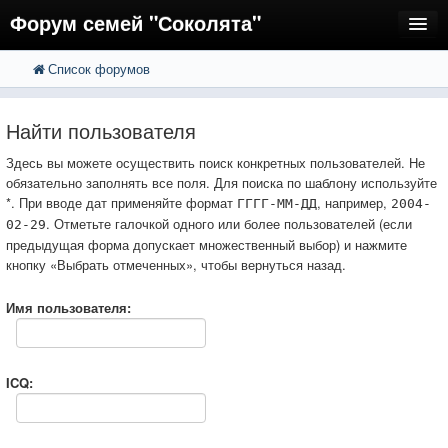
Форум семей "Соколята"
Список форумов
FAQ
Пользователи
Найти пользователя
Регистрация
Здесь вы можете осуществить поиск конкретных пользователей. Не
обязательно заполнять все поля. Для поиска по шаблону используйте
Вход
*. При вводе дат применяйте формат
, например,
ГГГГ-ММ-ДД
2004-
. Отметьте галочкой одного или более пользователей (если
02-29
предыдущая форма допускает множественный выбор) и нажмите
кнопку «Выбрать отмеченных», чтобы вернуться назад.
Имя пользователя:
ICQ: