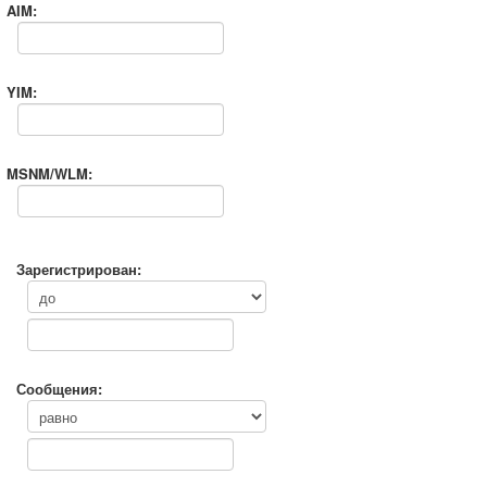
AIM:
YIM:
MSNM/WLM:
Зарегистрирован:
Сообщения: