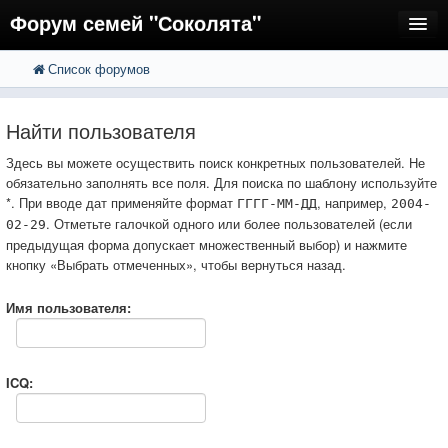
Форум семей "Соколята"
Список форумов
FAQ
Пользователи
Найти пользователя
Регистрация
Здесь вы можете осуществить поиск конкретных пользователей. Не
обязательно заполнять все поля. Для поиска по шаблону используйте
Вход
*. При вводе дат применяйте формат
, например,
ГГГГ-ММ-ДД
2004-
. Отметьте галочкой одного или более пользователей (если
02-29
предыдущая форма допускает множественный выбор) и нажмите
кнопку «Выбрать отмеченных», чтобы вернуться назад.
Имя пользователя:
ICQ: