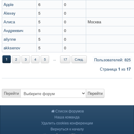
Apple
6
0
Alexey
5
0
Алиса
5
0
Москва
Андреевич
5
0
ailynne
5
0
akksenov
5
0
...
1
2
3
4
5
17
След.
Пользователей: 825
Страница
1
из
17
Перейти
Перейти
Список форумов
Наша команда
Удалить cookies конференции
Вернуться к началу