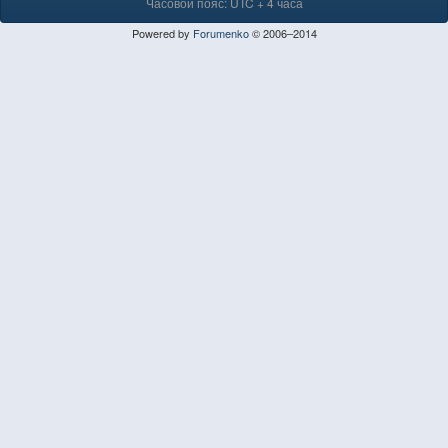
Часовой пояс: UTC + 4 часа
Powered by
Forumenko
© 2006–2014