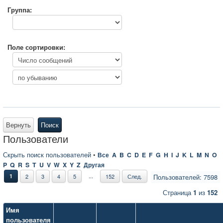
Группа:
Поле сортировки:
Вернуть
Поиск
Пользователи
Скрыть поиск пользователей
•
Все
A
B
C
D
E
F
G
H
I
J
K
L
M
N
O
P
Q
R
S
T
U
V
W
X
Y
Z
Другая
...
1
2
3
4
5
152
След.
Пользователей: 7598
Страница
1
из
152
Имя
пользователя