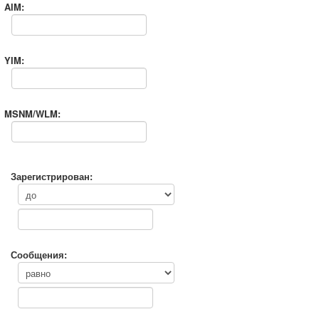
AIM:
YIM:
MSNM/WLM:
Зарегистрирован:
Сообщения: