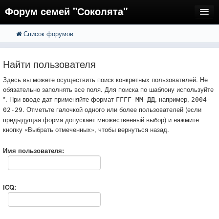
Форум семей "Соколята"
Список форумов
FAQ
Пользователи
Найти пользователя
Регистрация
Здесь вы можете осуществить поиск конкретных пользователей. Не
обязательно заполнять все поля. Для поиска по шаблону используйте
Вход
*. При вводе дат применяйте формат
, например,
ГГГГ-ММ-ДД
2004-
. Отметьте галочкой одного или более пользователей (если
02-29
предыдущая форма допускает множественный выбор) и нажмите
кнопку «Выбрать отмеченных», чтобы вернуться назад.
Имя пользователя:
ICQ: