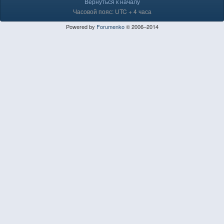
Вернуться к началу
Часовой пояс: UTC + 4 часа
Powered by
Forumenko
© 2006–2014