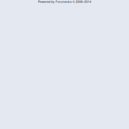
Powered by
Forumenko
© 2006–2014