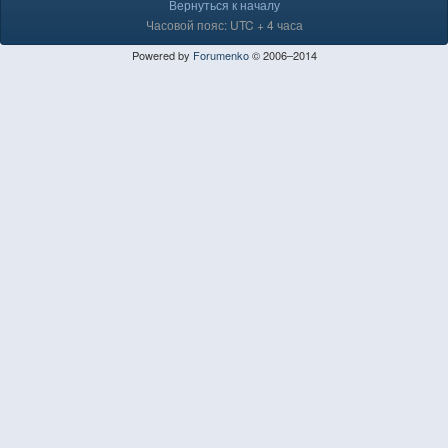
Вернуться к началу
Часовой пояс: UTC + 4 часа
Powered by
Forumenko
© 2006–2014