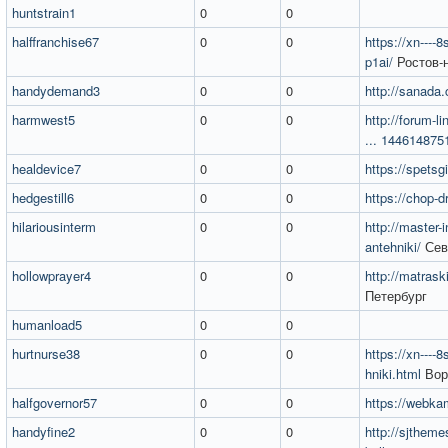
huntstrain1
0
0
halffranchise67
0
0
https://xn----
p1ai/
Ростов-
handydemand3
0
0
http://sanada.
harmwest5
0
0
http://forum-l
... 144614875
healdevice7
0
0
https://spetsg
hedgestill6
0
0
https://chop-d
hilariousinterm
0
0
http://master-i
antehniki/
Сев
hollowprayer4
0
0
http://matrask
Петербург
humanload5
0
0
hurtnurse38
0
0
https://xn----8
hniki.html
Вор
halfgovernor57
0
0
https://webka
handyfine2
0
0
http://sjthem