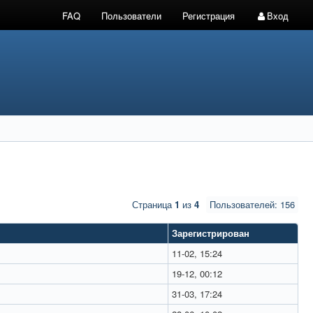
FAQ
Пользователи
Регистрация
Вход
Страница
1
из
4
Пользователей: 156
Зарегистрирован
11-02, 15:24
19-12, 00:12
31-03, 17:24